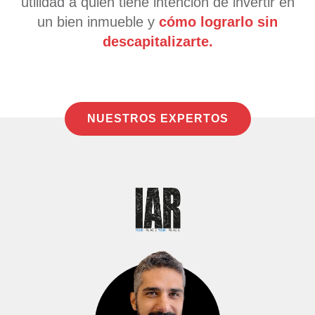
utilidad a quien tiene intención de invertir en
un bien inmueble y
cómo lograrlo sin
descapitalizarte.
NUESTROS EXPERTOS