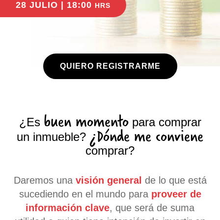
28 JULIO | 18:00
HRS
QUIERO REGISTRARME
buen momento
¿Es
para comprar
¿Dónde me conviene
un inmueble?
comprar?
Daremos una
visión general
de lo que está
sucediendo en el mundo para
proveer de
información clave
, que será de suma