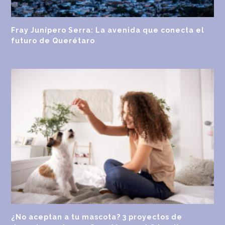
Fray Junípero Serra: La avenida que conecta el
futuro de Querétaro
¿No aceptan a tu mascota? 3 proyectos de