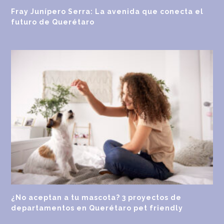
Fray Junípero Serra: La avenida que conecta el
futuro de Querétaro
¿No aceptan a tu mascota? 3 proyectos de
departamentos en Querétaro pet friendly