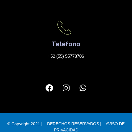
Teléfono
+52 (55) 55778706
© Copyright 2021 | DERECHOS RESERVADOS |
AVISO DE
PRIVACIDAD